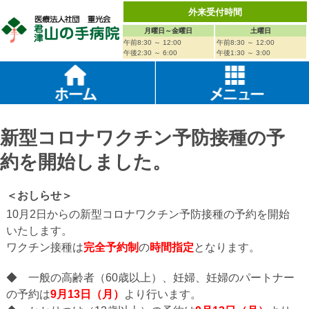
外来受付時間
月曜日～金曜日
土曜日
午前8:30 ～ 12:00
午前8:30 ～ 12:00
午後2:30 ～ 6:00
午後1:30 ～ 3:00
新型コロナワクチン予防接種の予
約を開始しました。
＜おしらせ＞
10月2日からの新型コロナワクチン予防接種の予約を開始
いたします。
ワクチン接種は
完全予約制
の
時間指定
となります。
◆ 一般の高齢者（60歳以上）、妊婦、妊婦のパートナー
の予約は
9月13日（月）
より行います。