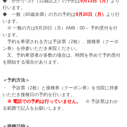
◆ かかりつけ（12歳以上）の予約は
9月13日（月）
より
行います。
◆ 一般（60歳未満）の方の予約は
9月20日（月）
より行
います。
※ 一般の方は9月20日（月）AM8：00～ 予約受付を行
います。
予約を希望される方は予診票（2枚）、接種券（クーポ
ン券）を持参いただき来院ください。
又、予約希望者が多数の場合は、時間を早めて予約受付
を開始する場合があります。
＜予約方法＞
・ 予診票（2枚）と接種券（クーポン券）を当院に持参
いただき接種日の予約を行います。
※ 電話での予約は行っていません。
※ 予診票はわか
る範囲で記入をお願いします。
＜接種日時＞